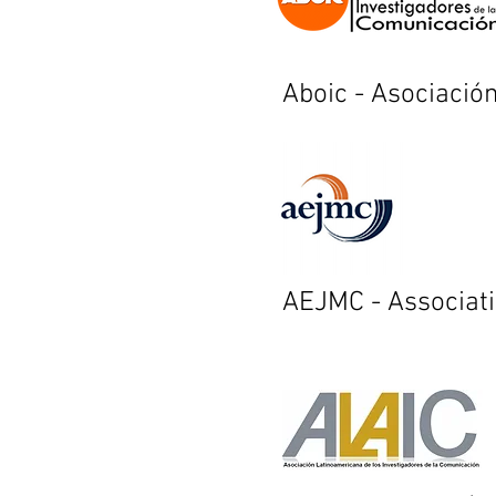
Aboic - Asociació
AEJMC - Associat