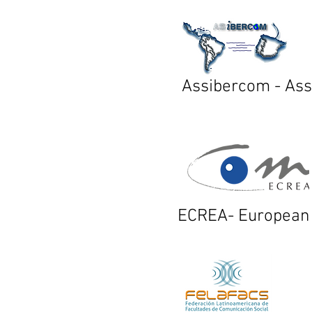
Assibercom - Ass
ECREA- European 