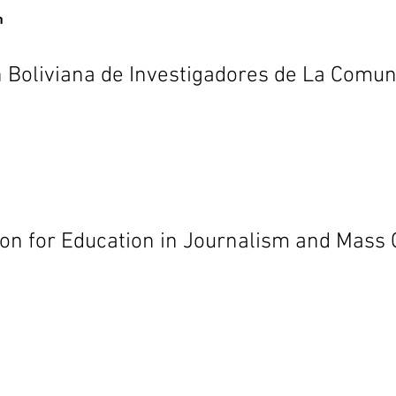
n Boliviana de Investigadores de La Com
ion for Education in Journalism and Ma