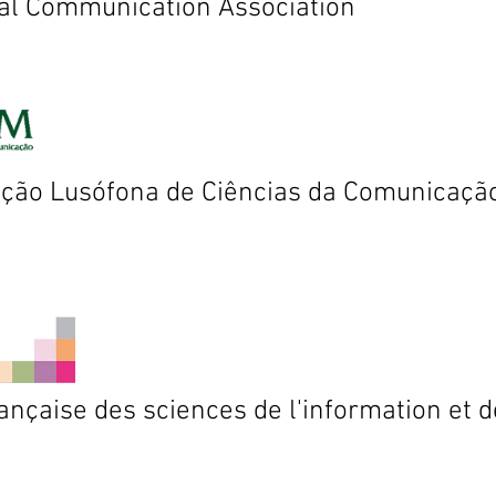
nal Communication Association
ção Lusófona de Ciências da Comunicaç
ançaise des sciences de l'information et d