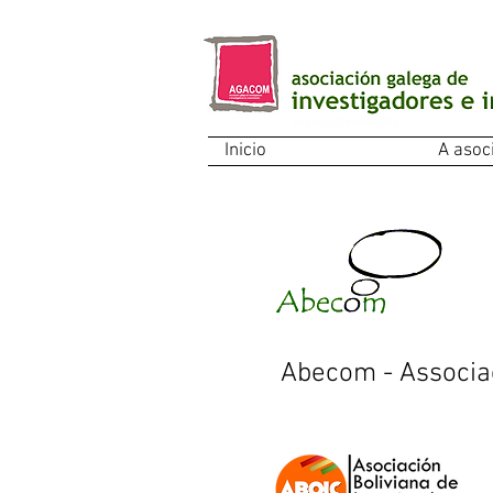
Inicio
A asoc
Abecom - Associa