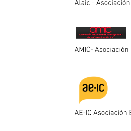
Alaic - Asociació
AMIC- Asociación
AE-IC Asociación