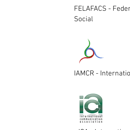
FELAFACS - Feder
Social
IAMCR - Internat