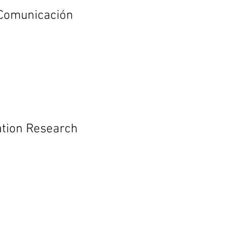
 Comunicación
cation Research