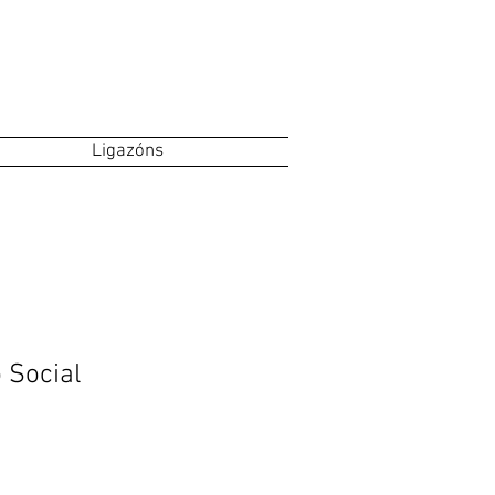
Ligazóns
o Social