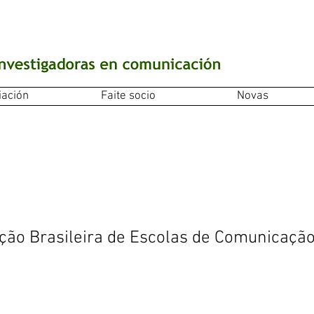
iación
Faite socio
Novas
ção Brasileira de Escolas de Comunicaçã