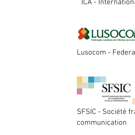
ICA - Internatio
Lusocom - Federa
SFSIC - Société fr
communication