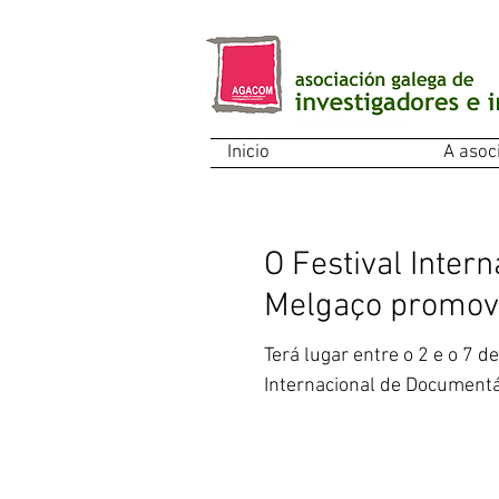
Inicio
A asoc
O Festival Inter
Melgaço promove
Terá lugar entre o 2 e o 7 
Internacional de Documentá