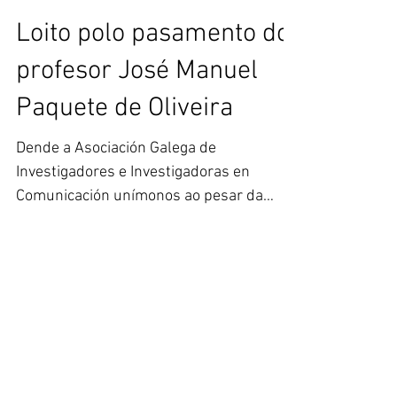
Loito polo pasamento do
profesor José Manuel
Paquete de Oliveira
Dende a Asociación Galega de
Investigadores e Investigadoras en
Comunicación unímonos ao pesar da
comunidade académica polo pasamento,
o...
Destacados